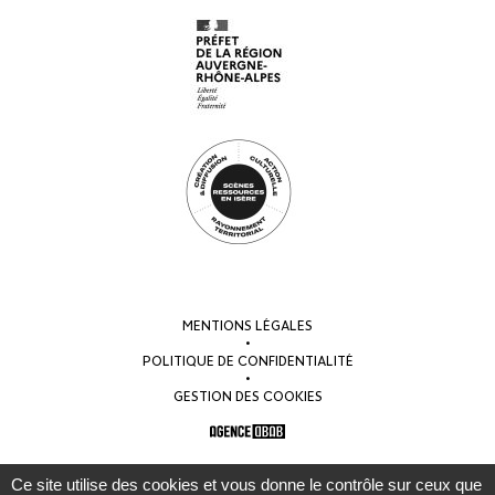
MENTIONS LÉGALES
•
POLITIQUE DE CONFIDENTIALITÉ
•
GESTION DES COOKIES
Ce site utilise des cookies et vous donne le contrôle sur ceux que