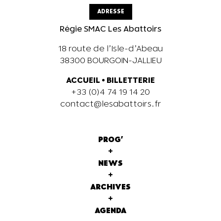
ADRESSE
Régie SMAC Les Abattoirs
18 route de l’Isle-d’Abeau
38300 BOURGOIN-JALLIEU
ACCUEIL
•
BILLETTERIE
+33 (0)4 74 19 14 20
contact@lesabattoirs.fr
PROG'
+
NEWS
+
ARCHIVES
+
AGENDA